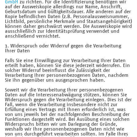
GmbH
zu richten. Für die Identifizierung benötigen wir
auf der Ausweiskopie allerdings nur Name, Anschrift,
Geburtsdatum und Gültigkeitsdauer. Alle anderen auf der
Kopie befindlichen Daten (z.B. Personalausweisnummer,
Lichtbild, persönliche Merkmale und Staatsangehörigkeit)
können daher geschwärzt werden. Die Ausweiskopie wird
ausschließlich zur Identitätsprüfung verwendet und
anschließend vernichtet.
3. Widerspruch oder Widerruf gegen die Verarbeitung
Ihrer Daten
Falls Sie eine Einwilligung zur Verarbeitung Ihrer Daten
erteilt haben, können Sie diese jederzeit widerrufen. Ein
solcher Widerruf beeinflusst die Zulässigkeit der
Verarbeitung Ihrer personenbezogenen Daten, nachdem
Sie ihn gegenüber uns ausgesprochen haben.
Soweit wir die Verarbeitung Ihrer personenbezogenen
Daten auf die Interessenabwägung stützen, können Sie
Widerspruch gegen die Verarbeitung einlegen. Dies ist der
Fall, wenn die Verarbeitung insbesondere nicht zur
Erfüllung eines Vertrags mit Ihnen erforderlich ist, was
von uns jeweils bei der nachfolgenden Beschreibung der
Funktionen dargestellt wird. Bei Ausübung eines solchen
Widerspruchs bitten wir um Darlegung der Gründe,
weshalb wir Ihre personenbezogenen Daten nicht wie
von uns durchgeführt verarbeiten sollten. Im Falle Ihres