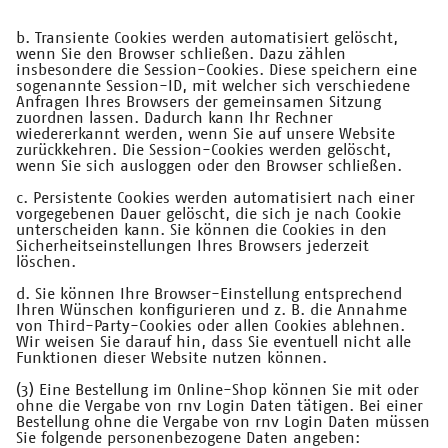
b. Transiente Cookies werden automatisiert gelöscht,
wenn Sie den Browser schließen. Dazu zählen
insbesondere die Session-Cookies. Diese speichern eine
sogenannte Session-ID, mit welcher sich verschiedene
Anfragen Ihres Browsers der gemeinsamen Sitzung
zuordnen lassen. Dadurch kann Ihr Rechner
wiedererkannt werden, wenn Sie auf unsere Website
zurückkehren. Die Session-Cookies werden gelöscht,
wenn Sie sich ausloggen oder den Browser schließen.
c. Persistente Cookies werden automatisiert nach einer
vorgegebenen Dauer gelöscht, die sich je nach Cookie
unterscheiden kann. Sie können die Cookies in den
Sicherheitseinstellungen Ihres Browsers jederzeit
löschen.
d. Sie können Ihre Browser-Einstellung entsprechend
Ihren Wünschen konfigurieren und z. B. die Annahme
von Third-Party-Cookies oder allen Cookies ablehnen.
Wir weisen Sie darauf hin, dass Sie eventuell nicht alle
Funktionen dieser Website nutzen können.
(3) Eine Bestellung im Online-Shop können Sie mit oder
ohne die Vergabe von rnv Login Daten tätigen. Bei einer
Bestellung ohne die Vergabe von rnv Login Daten müssen
Sie folgende personenbezogene Daten angeben: