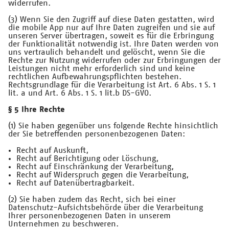
widerrufen.
(3) Wenn Sie den Zugriff auf diese Daten gestatten, wird
die mobile App nur auf Ihre Daten zugreifen und sie auf
unseren Server übertragen, soweit es für die Erbringung
der Funktionalität notwendig ist. Ihre Daten werden von
uns vertraulich behandelt und gelöscht, wenn Sie die
Rechte zur Nutzung widerrufen oder zur Erbringungen der
Leistungen nicht mehr erforderlich sind und keine
rechtlichen Aufbewahrungspflichten bestehen.
Rechtsgrundlage für die Verarbeitung ist Art. 6 Abs. 1 S. 1
lit. a und Art. 6 Abs. 1 S. 1 lit.b DS-GVO.
§ 5 Ihre Rechte
(1) Sie haben gegenüber uns folgende Rechte hinsichtlich
der Sie betreffenden personenbezogenen Daten:
Recht auf Auskunft,
Recht auf Berichtigung oder Löschung,
Recht auf Einschränkung der Verarbeitung,
Recht auf Widerspruch gegen die Verarbeitung,
Recht auf Datenübertragbarkeit.
(2) Sie haben zudem das Recht, sich bei einer
Datenschutz-Aufsichtsbehörde über die Verarbeitung
Ihrer personenbezogenen Daten in unserem
Unternehmen zu beschweren.