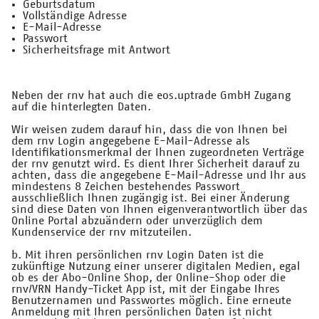
Geburtsdatum
Vollständige Adresse
E-Mail-Adresse
Passwort
Sicherheitsfrage mit Antwort
Neben der rnv hat auch die eos.uptrade GmbH Zugang
auf die hinterlegten Daten.
Wir weisen zudem darauf hin, dass die von Ihnen bei
dem rnv Login angegebene E-Mail-Adresse als
Identifikationsmerkmal der Ihnen zugeordneten Verträge
der rnv genutzt wird. Es dient Ihrer Sicherheit darauf zu
achten, dass die angegebene E-Mail-Adresse und Ihr aus
mindestens 8 Zeichen bestehendes Passwort
ausschließlich Ihnen zugängig ist. Bei einer Änderung
sind diese Daten von Ihnen eigenverantwortlich über das
Online Portal abzuändern oder unverzüglich dem
Kundenservice der rnv mitzuteilen.
b. Mit ihren persönlichen rnv Login Daten ist die
zukünftige Nutzung einer unserer digitalen Medien, egal
ob es der Abo-Online Shop, der Online-Shop oder die
rnv/VRN Handy-Ticket App ist, mit der Eingabe Ihres
Benutzernamen und Passwortes möglich. Eine erneute
Anmeldung mit Ihren persönlichen Daten ist nicht