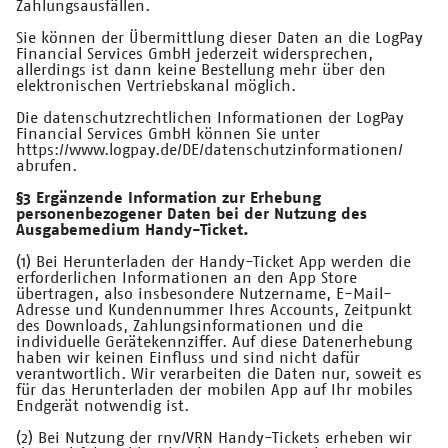
Zahlungsausfällen.
Sie können der Übermittlung dieser Daten an die LogPay
Financial Services GmbH jederzeit widersprechen,
allerdings ist dann keine Bestellung mehr über den
elektronischen Vertriebskanal möglich.
Die datenschutzrechtlichen Informationen der LogPay
Financial Services GmbH können Sie unter
https://www.logpay.de/DE/datenschutzinformationen/
abrufen.
§3 Ergänzende Information zur Erhebung
personenbezogener Daten bei der Nutzung des
Ausgabemedium Handy-Ticket.
(1) Bei Herunterladen der Handy-Ticket App werden die
erforderlichen Informationen an den App Store
übertragen, also insbesondere Nutzername, E-Mail-
Adresse und Kundennummer Ihres Accounts, Zeitpunkt
des Downloads, Zahlungsinformationen und die
individuelle Gerätekennziffer. Auf diese Datenerhebung
haben wir keinen Einfluss und sind nicht dafür
verantwortlich. Wir verarbeiten die Daten nur, soweit es
für das Herunterladen der mobilen App auf Ihr mobiles
Endgerät notwendig ist.
(2) Bei Nutzung der rnv/VRN Handy-Tickets erheben wir