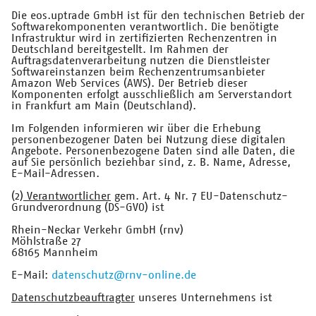
Die eos.uptrade GmbH ist für den technischen Betrieb der
Softwarekomponenten verantwortlich. Die benötigte
Infrastruktur wird in zertifizierten Rechenzentren in
Deutschland bereitgestellt. Im Rahmen der
Auftragsdatenverarbeitung nutzen die Dienstleister
Softwareinstanzen beim Rechenzentrumsanbieter
Amazon Web Services (AWS). Der Betrieb dieser
Komponenten erfolgt ausschließlich am Serverstandort
in Frankfurt am Main (Deutschland).
Im Folgenden informieren wir über die Erhebung
personenbezogener Daten bei Nutzung diese digitalen
Angebote. Personenbezogene Daten sind alle Daten, die
auf Sie persönlich beziehbar sind, z. B. Name, Adresse,
E-Mail-Adressen.
(2)
Verantwortlicher
gem. Art. 4 Nr. 7 EU-Datenschutz-
Grundverordnung (DS-GVO) ist
Rhein-Neckar Verkehr GmbH (rnv)
Möhlstraße 27
68165 Mannheim
E-Mail:
datenschutz@rnv-online.de
Datenschutzbeauftragter
unseres Unternehmens ist