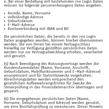
e. Bei einer Bestellung mit bestehenden rnv Login Daten
müssen Sie folgende personenbezogene Daten angeben:
Anrede, Name, Vorname
vollständige Adresse
Geburtsdatum
E-Mail-Adresse
Kontoverbindung mit IBAN und BIC
Die persönlichen Daten, die bereits in den rnv Login
Daten angegeben wurden, können hierbei übernommen
werden. Die von Ihnen bei einem Vertragsschluss
freiwillig zur Verfügung gestellten persönlichen Daten
werden nur zur Vertragsabwicklung erhoben, verarbeitet
und genutzt.
(5) Nach Beendigung des Nutzungsvertrags werden die
Kundenstammdaten (Name, Vorname, Anschrift,
Geburtsdatum, Mobilfunknummer und E-Mail-Adresse)
anonymisiert und für Statistikzwecke vorgehalten.
Abrechnungsdaten werden entsprechend den
gesetzlichen Aufbewahrungsfristen für Zwecke der
Steuerprüfung in das Finanzdatenarchiv übertragen und
gesperrt.
(6) Die eingegebenen persönlichen Daten (Name,
Vorname, Geburtsdatum und Adresse) werden genutzt,
um eine Bonitätsprüfung zu veranlassen. Dieser Hinweis