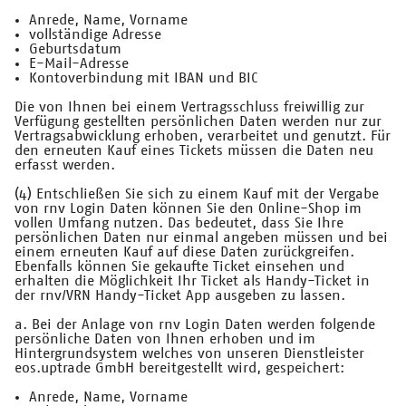
Anrede, Name, Vorname
vollständige Adresse
Geburtsdatum
E-Mail-Adresse
Kontoverbindung mit IBAN und BIC
Die von Ihnen bei einem Vertragsschluss freiwillig zur
Verfügung gestellten persönlichen Daten werden nur zur
Vertragsabwicklung erhoben, verarbeitet und genutzt. Für
den erneuten Kauf eines Tickets müssen die Daten neu
erfasst werden.
(4) Entschließen Sie sich zu einem Kauf mit der Vergabe
von rnv Login Daten können Sie den Online-Shop im
vollen Umfang nutzen. Das bedeutet, dass Sie Ihre
persönlichen Daten nur einmal angeben müssen und bei
einem erneuten Kauf auf diese Daten zurückgreifen.
Ebenfalls können Sie gekaufte Ticket einsehen und
erhalten die Möglichkeit Ihr Ticket als Handy-Ticket in
der rnv/VRN Handy-Ticket App ausgeben zu lassen.
a. Bei der Anlage von rnv Login Daten werden folgende
persönliche Daten von Ihnen erhoben und im
Hintergrundsystem welches von unseren Dienstleister
eos.uptrade GmbH bereitgestellt wird, gespeichert:
Anrede, Name, Vorname