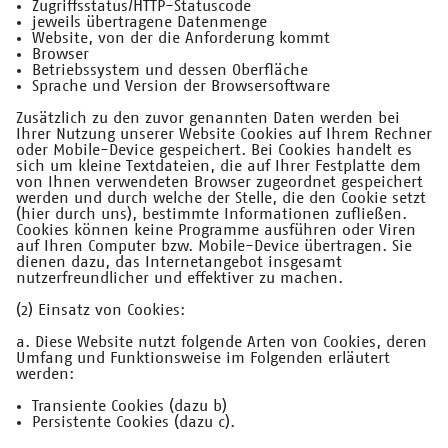
Zugriffsstatus/HTTP-Statuscode
jeweils übertragene Datenmenge
Website, von der die Anforderung kommt
Browser
Betriebssystem und dessen Oberfläche
Sprache und Version der Browsersoftware
Zusätzlich zu den zuvor genannten Daten werden bei
Ihrer Nutzung unserer Website Cookies auf Ihrem Rechner
oder Mobile-Device gespeichert. Bei Cookies handelt es
sich um kleine Textdateien, die auf Ihrer Festplatte dem
von Ihnen verwendeten Browser zugeordnet gespeichert
werden und durch welche der Stelle, die den Cookie setzt
(hier durch uns), bestimmte Informationen zufließen.
Cookies können keine Programme ausführen oder Viren
auf Ihren Computer bzw. Mobile-Device übertragen. Sie
dienen dazu, das Internetangebot insgesamt
nutzerfreundlicher und effektiver zu machen.
(2) Einsatz von Cookies:
a. Diese Website nutzt folgende Arten von Cookies, deren
Umfang und Funktionsweise im Folgenden erläutert
werden:
Transiente Cookies (dazu b)
Persistente Cookies (dazu c).