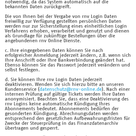
notwendig, da das System automatisch auf die
bekannten Daten zurückgreift.
Die von Ihnen bei der Vergabe von rnv Login Daten
freiwillig zur Verfügung gestellten persönlichen Daten
werden nur zur Sicherstellung eines einheitlichen Login
Verfahrens erhoben, verarbeitet und genutzt und dienen
als Grundlage für zukünftige Bestellungen über die
angebundenen rnv Online Dienste.
c. Ihre eingegebenen Daten können Sie nach
erfolgreicher Anmeldung jederzeit ändern, z.B. wenn sich
Ihre Anschrift oder Ihre Bankverbindung geändert hat.
Ebenso können Sie das Passwort jederzeit verändern und
selbst festlegen.
d. Sie können Ihre rnv Login Daten jederzeit
deaktivieren. Wenden Sie sich hierzu bitte an unseren
Kundenservice (
datenschutz@rnv-online.de
). Nach einer
internen Prüfung auf gültige Tickets werden Ihre Daten
anonymisiert. Beachten Sie, dass eine Deaktivierung des
rnv Logins keine automatische Kündigung Ihres
Abonnements bedeutet. Abonnements bedürfen der
gesonderten Kündigung. Abrechnungsdaten werden
entsprechend den gesetzlichen Aufbewahrungsfristen für
Zwecke der Steuerprüfung in das Finanzdatenarchiv
übertragen und gesperrt.