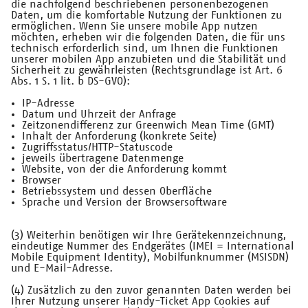
die nachfolgend beschriebenen personenbezogenen
Daten, um die komfortable Nutzung der Funktionen zu
ermöglichen. Wenn Sie unsere mobile App nutzen
möchten, erheben wir die folgenden Daten, die für uns
technisch erforderlich sind, um Ihnen die Funktionen
unserer mobilen App anzubieten und die Stabilität und
Sicherheit zu gewährleisten (Rechtsgrundlage ist Art. 6
Abs. 1 S. 1 lit. b DS-GVO):
IP-Adresse
Datum und Uhrzeit der Anfrage
Zeitzonendifferenz zur Greenwich Mean Time (GMT)
Inhalt der Anforderung (konkrete Seite)
Zugriffsstatus/HTTP-Statuscode
jeweils übertragene Datenmenge
Website, von der die Anforderung kommt
Browser
Betriebssystem und dessen Oberfläche
Sprache und Version der Browsersoftware
(3) Weiterhin benötigen wir Ihre Gerätekennzeichnung,
eindeutige Nummer des Endgerätes (IMEI = International
Mobile Equipment Identity), Mobilfunknummer (MSISDN)
und E-Mail-Adresse.
(4) Zusätzlich zu den zuvor genannten Daten werden bei
Ihrer Nutzung unserer Handy-Ticket App Cookies auf