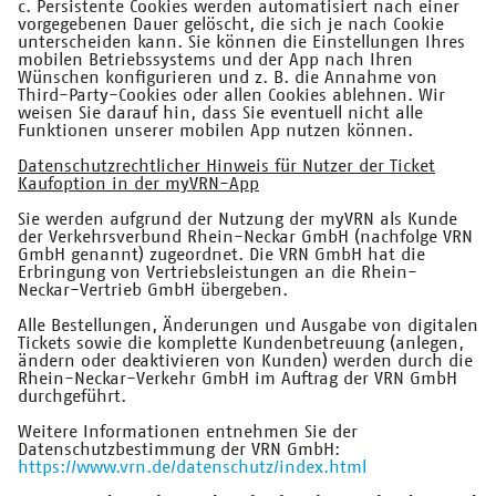
c. Persistente Cookies werden automatisiert nach einer
vorgegebenen Dauer gelöscht, die sich je nach Cookie
unterscheiden kann. Sie können die Einstellungen Ihres
mobilen Betriebssystems und der App nach Ihren
Wünschen konfigurieren und z. B. die Annahme von
Third-Party-Cookies oder allen Cookies ablehnen. Wir
weisen Sie darauf hin, dass Sie eventuell nicht alle
Funktionen unserer mobilen App nutzen können.
Datenschutzrechtlicher Hinweis für Nutzer der Ticket
Kaufoption in der myVRN-App
Sie werden aufgrund der Nutzung der myVRN als Kunde
der Verkehrsverbund Rhein-Neckar GmbH (nachfolge VRN
GmbH genannt) zugeordnet. Die VRN GmbH hat die
Erbringung von Vertriebsleistungen an die Rhein-
Neckar-Vertrieb GmbH übergeben.
Alle Bestellungen, Änderungen und Ausgabe von digitalen
Tickets sowie die komplette Kundenbetreuung (anlegen,
ändern oder deaktivieren von Kunden) werden durch die
Rhein-Neckar-Verkehr GmbH im Auftrag der VRN GmbH
durchgeführt.
Weitere Informationen entnehmen Sie der
Datenschutzbestimmung der VRN GmbH:
https://www.vrn.de/datenschutz/index.html