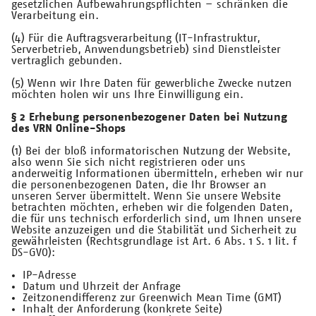
gesetzlichen Aufbewahrungspflichten – schränken die
Verarbeitung ein.
(4) Für die Auftragsverarbeitung (IT-Infrastruktur,
Serverbetrieb, Anwendungsbetrieb) sind Dienstleister
vertraglich gebunden.
(5) Wenn wir Ihre Daten für gewerbliche Zwecke nutzen
möchten holen wir uns Ihre Einwilligung ein.
§ 2 Erhebung personenbezogener Daten bei Nutzung
des VRN Online-Shops
(1) Bei der bloß informatorischen Nutzung der Website,
also wenn Sie sich nicht registrieren oder uns
anderweitig Informationen übermitteln, erheben wir nur
die personenbezogenen Daten, die Ihr Browser an
unseren Server übermittelt. Wenn Sie unsere Website
betrachten möchten, erheben wir die folgenden Daten,
die für uns technisch erforderlich sind, um Ihnen unsere
Website anzuzeigen und die Stabilität und Sicherheit zu
gewährleisten (Rechtsgrundlage ist Art. 6 Abs. 1 S. 1 lit. f
DS-GVO):
IP-Adresse
Datum und Uhrzeit der Anfrage
Zeitzonendifferenz zur Greenwich Mean Time (GMT)
Inhalt der Anforderung (konkrete Seite)