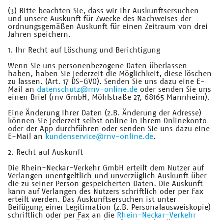
(3) Bitte beachten Sie, dass wir Ihr Auskunftsersuchen
und unsere Auskunft für Zwecke des Nachweises der
ordnungsgemäßen Auskunft für einen Zeitraum von drei
Jahren speichern.
1. Ihr Recht auf Löschung und Berichtigung
Wenn Sie uns personenbezogene Daten überlassen
haben, haben Sie jederzeit die Möglichkeit, diese löschen
zu lassen. (Art. 17 DS-GVO). Senden Sie uns dazu eine E-
Mail an
datenschutz@rnv-online.de
oder senden Sie uns
einen Brief (rnv GmbH, Möhlstraße 27, 68165 Mannheim).
Eine Änderung Ihrer Daten (z.B. Änderung der Adresse)
können Sie jederzeit selbst online in Ihrem Onlinekonto
oder der App durchführen oder senden Sie uns dazu eine
E-Mail an
kundenservice@rnv-online.de
.
2. Recht auf Auskunft
Die Rhein-Neckar-Verkehr GmbH erteilt dem Nutzer auf
Verlangen unentgeltlich und unverzüglich Auskunft über
die zu seiner Person gespeicherten Daten. Die Auskunft
kann auf Verlangen des Nutzers schriftlich oder per Fax
erteilt werden. Das Auskunftsersuchen ist unter
Beifügung einer Legitimation (z.B. Personalausweiskopie)
schriftlich oder per Fax an die
Rhein-Neckar-Verkehr