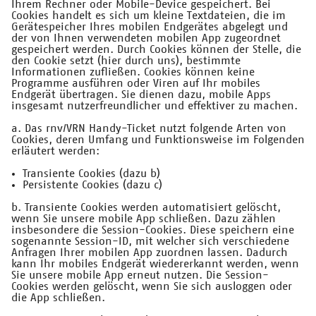
Ihrem Rechner oder Mobile-Device gespeichert. Bei
Cookies handelt es sich um kleine Textdateien, die im
Gerätespeicher Ihres mobilen Endgerätes abgelegt und
der von Ihnen verwendeten mobilen App zugeordnet
gespeichert werden. Durch Cookies können der Stelle, die
den Cookie setzt (hier durch uns), bestimmte
Informationen zufließen. Cookies können keine
Programme ausführen oder Viren auf Ihr mobiles
Endgerät übertragen. Sie dienen dazu, mobile Apps
insgesamt nutzerfreundlicher und effektiver zu machen.
a. Das rnv/VRN Handy-Ticket nutzt folgende Arten von
Cookies, deren Umfang und Funktionsweise im Folgenden
erläutert werden:
Transiente Cookies (dazu b)
Persistente Cookies (dazu c)
b. Transiente Cookies werden automatisiert gelöscht,
wenn Sie unsere mobile App schließen. Dazu zählen
insbesondere die Session-Cookies. Diese speichern eine
sogenannte Session-ID, mit welcher sich verschiedene
Anfragen Ihrer mobilen App zuordnen lassen. Dadurch
kann Ihr mobiles Endgerät wiedererkannt werden, wenn
Sie unsere mobile App erneut nutzen. Die Session-
Cookies werden gelöscht, wenn Sie sich ausloggen oder
die App schließen.