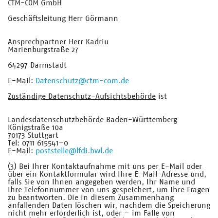
CTM-COM GmbH
Geschäftsleitung Herr Görmann
Ansprechpartner Herr Kadriu
Marienburgstraße 27
64297 Darmstadt
E-Mail:
Datenschutz@ctm-com.de
Zuständige Datenschutz-Aufsichtsbehörde
ist
Landesdatenschutzbehörde Baden-Württemberg
Königstraße 10a
70173 Stuttgart
Tel: 0711 615541–0
E-Mail:
poststelle@lfdi.bwl.de
(3) Bei Ihrer Kontaktaufnahme mit uns per E-Mail oder
über ein Kontaktformular wird Ihre E-Mail-Adresse und,
falls Sie von Ihnen angegeben werden, Ihr Name und
Ihre Telefonnummer von uns gespeichert, um Ihre Fragen
zu beantworten. Die in diesem Zusammenhang
anfallenden Daten löschen wir, nachdem die Speicherung
nicht mehr erforderlich ist, oder – im Falle von