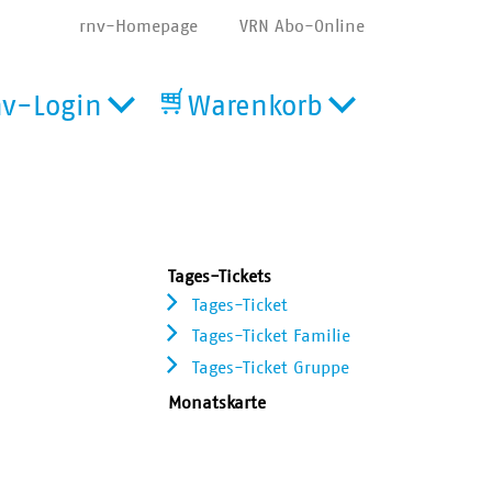
rnv-Homepage
VRN Abo-Online
nv-Login
Warenkorb
Tages-Tickets
Tages-Ticket
Tages-Ticket Familie
Tages-Ticket Gruppe
Monatskarte