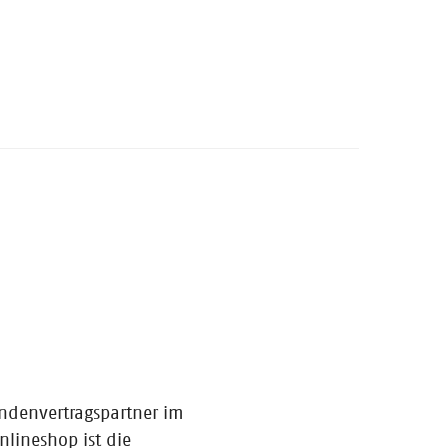
ndenvertragspartner im
lineshop ist die